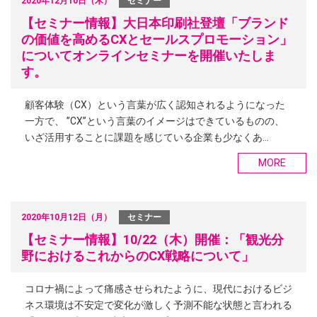
2020年12月10日（木）
セミナー
【セミナー情報】大日本印刷社登壇「ブランド
の価値を高めるCXとセールスプロモーション」
についてオンラインセミナーを開催いたしま
す。
顧客体験（CX）という言葉が広く認知されるようになった
一方で、 ”CX”という言葉のイメージはできているものの、
いざ活用することに課題を感じている企業も少なくあ…
MORE
2020年10月12日（月）
セミナー
【セミナー情報】10/22（木）開催：「観光分
野におけるこれからのCX戦略について」
コロナ禍によって痛感させられたように、現代におけるビジ
ネス環境は不安定で変化が激しく予測不能な状態と言われる