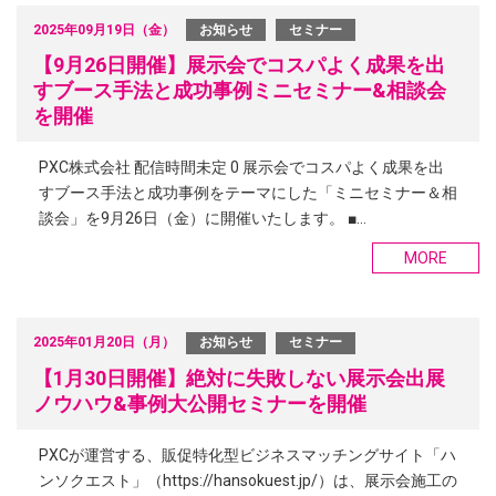
2025年09月19日（金）
お知らせ
セミナー
【9月26日開催】展示会でコスパよく成果を出
すブース手法と成功事例ミニセミナー&相談会
を開催
PXC株式会社 配信時間未定 0 展示会でコスパよく成果を出
すブース手法と成功事例をテーマにした「ミニセミナー＆相
談会」を9月26日（金）に開催いたします。 ■…
MORE
2025年01月20日（月）
お知らせ
セミナー
【1月30日開催】絶対に失敗しない展示会出展
ノウハウ&事例大公開セミナーを開催
PXCが運営する、販促特化型ビジネスマッチングサイト「ハ
ンソクエスト」（https://hansokuest.jp/）は、展示会施工の