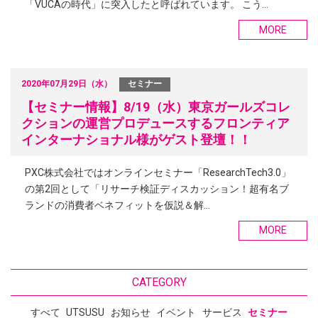
「VUCAの時代」に突入したと呼ばれています。 こう…
MORE
2020年07月29日（水）
セミナー
【セミナー情報】8/19（水）東京ガールズコレ
クションの運営プロデュースするフロンティア
インターナショナル様がゲスト登壇！！
PXC株式会社ではオンラインセミナー「ResearchTech3.0」
の第2回として「リサーチ検証ディスカッション！超有名ブ
ランドの消費者ベネフィットを仮説＆解…
MORE
CATEGORY
すべて
UTSUSU
お知らせ
イベント
サービス
セミナー