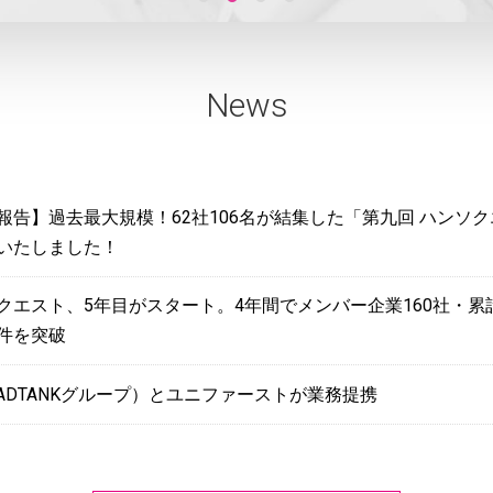
News
報告】過去最大規模！62社106名が結集した「第九回 ハンソ
いたしました！
クエスト、5年目がスタート。4年間でメンバー企業160社・累計
49件を突破
（ADTANKグループ）とユニファーストが業務提携