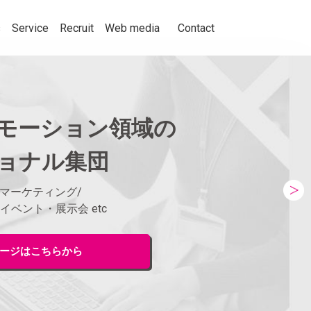
事業紹介
採用情報
メディア
お問い合わせ
s
Service
Recruit
Web media
Contact
た」を
モーション領域の
ッと解決！
、人々の購買意欲を刺激して
ョナル集団
動を捉え、人々の購買
ルスプロモーション業界の情
くことをテーマに、セ
ト
。
ョン業界の情報、実績
ルマーケティング/
業100社が貴方の販促課題を解決します
イベント・展示会 etc
ージはこちらから
くはこちら
ジはこちらから
ージはこちらから
ージはこちらから