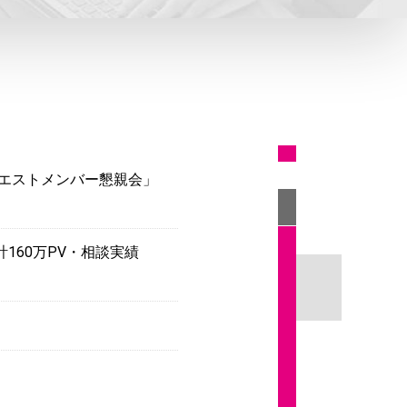
クエストメンバー懇親会」
160万PV・相談実績