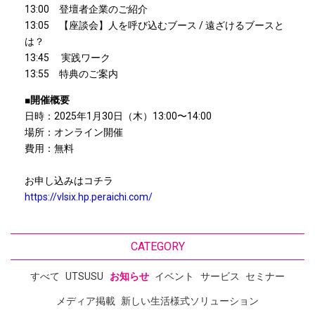
13:00 登壇者企業のご紹介
13:05 【座談会】人を呼び込むブース / 遠ざけるブースと
は？
13:45 実践ワーク
13:55 特典のご案内
■開催概要
日時：2025年1月30日（木）13:00〜14:00
場所：オンライン開催
費用：無料
お申し込みはコチラ
https://vlsix.hp.peraichi.com/
CATEGORY
すべて
UTSUSU
お知らせ
イベント
サービス
セミナー
メディア掲載
新しい生活様式ソリューション