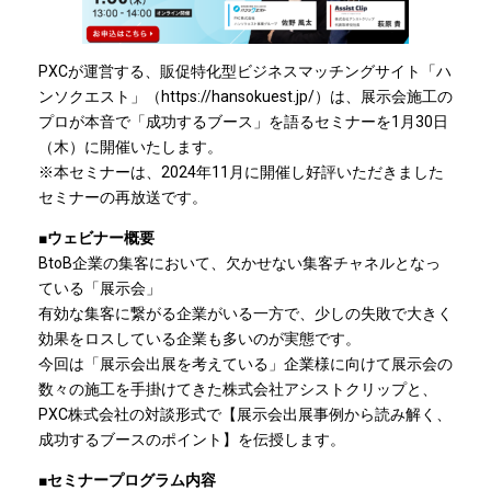
PXCが運営する、販促特化型ビジネスマッチングサイト「ハ
ンソクエスト」（https://hansokuest.jp/）は、展示会施工の
プロが本音で「成功するブース」を語るセミナーを1月30日
（木）に開催いたします。
※本セミナーは、2024年11月に開催し好評いただきました
セミナーの再放送です。
■ウェビナー概要
BtoB企業の集客において、欠かせない集客チャネルとなっ
ている「展示会」
有効な集客に繋がる企業がいる一方で、少しの失敗で大きく
効果をロスしている企業も多いのが実態です。
今回は「展示会出展を考えている」企業様に向けて展示会の
数々の施工を手掛けてきた株式会社アシストクリップと、
PXC株式会社の対談形式で【展示会出展事例から読み解く、
成功するブースのポイント】を伝授します。
■セミナープログラム内容