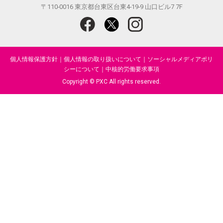
〒110-0016 東京都台東区台東4-19-9 山口ビル7 7F
個人情報保護方針
｜
個人情報の取り扱いについて
｜
ソーシャルメディアポリ
シーについて
｜
中核的労働要求事項
Copyright © PXC All rights reserved.