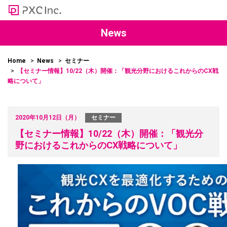
News
Home
News
セミナー
【セミナー情報】10/22（木）開催：「観光分野におけるこれからのCX戦
略について」
2020年10月12日（月）
セミナー
【セミナー情報】10/22（木）開催：「観光分
野におけるこれからのCX戦略について」