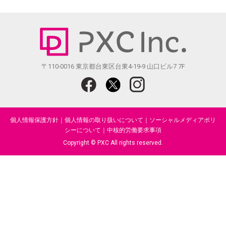
〒110-0016 東京都台東区台東4-19-9 山口ビル7 7F
個人情報保護方針
｜
個人情報の取り扱いについて
｜
ソーシャルメディアポリ
シーについて
｜
中核的労働要求事項
Copyright © PXC All rights reserved.