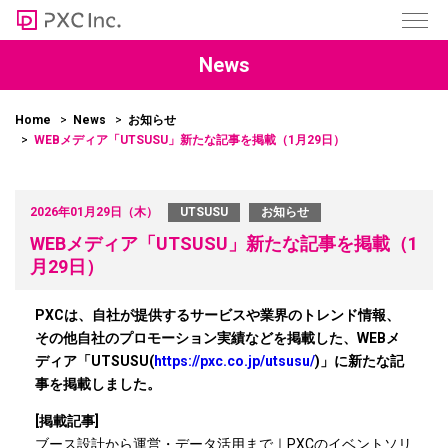
News
Home
News
お知らせ
WEBメディア「UTSUSU」新たな記事を掲載（1月29日）
2026年01月29日（木）
UTSUSU
お知らせ
WEBメディア「UTSUSU」新たな記事を掲載（1
月29日）
PXCは、自社が提供するサービスや業界のトレンド情報、
その他自社のプロモーション実績などを掲載した、WEBメ
ディア「UTSUSU(
https://pxc.co.jp/utsusu/
)」に新たな記
事を掲載しました。
[掲載記事]
ブース設計から運営・データ活用まで｜PXCのイベントソリ