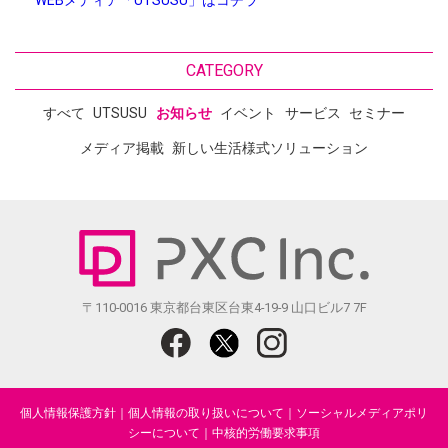
WEBメディア「UTSUSU」はコチラ
CATEGORY
すべて
UTSUSU
お知らせ
イベント
サービス
セミナー
メディア掲載
新しい生活様式ソリューション
〒110-0016 東京都台東区台東4-19-9 山口ビル7 7F
個人情報保護方針
｜
個人情報の取り扱いについて
｜
ソーシャルメディアポリ
シーについて
｜
中核的労働要求事項