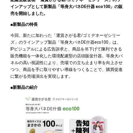
インアップとして新製品「等身大パネDE什器 eco100」の販
売を開始しました。
■新製品の特長
今回、新たに加わった「運賃さがる君/ゴミデネーゼシリー
ズ」のラインアップ製品「等身大パネDE什器eco100」は、
IPビジュアルによる広告訴求と、商品を吊下げて陳列できる
販売機能を一体化した環境配慮型の店頭販促什器。等身大パ
ネルの高い視認性により、売場での立ち止まり率を向上させ
つつ、商品を手に取りやすい導線をつくることで、購買促進
に繋がる売場演出を実現します。
■新製品の紹介