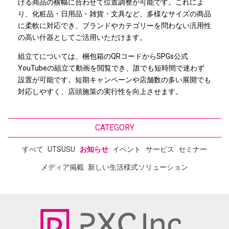
げる商品の横幅に合わせて位置調整が可能です。これによ
り、化粧品・日用品・雑貨・文具など、多様なサイズの商品
に柔軟に対応でき、ブランドやカテゴリーを問わない汎用性
の高い什器としてご活用いただけます。
組立てについては、梱包箱のQRコードからSPGs公式
YouTubeの組立て動画を閲覧でき、誰でも短時間で迷わず
設置が可能です。短期キャンペーンや店舗数の多い展開でも
対応しやすく、店頭施策の実行性を向上させます。
CATEGORY
すべて
UTSUSU
お知らせ
イベント
サービス
セミナー
メディア掲載
新しい生活様式ソリューション