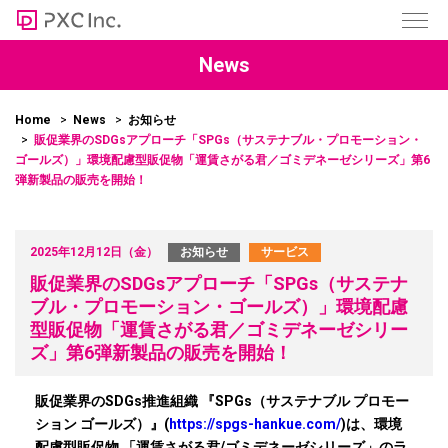
News
Home
News
お知らせ
販促業界のSDGsアプローチ「SPGs（サステナブル・プロモーション・
ゴールズ）」環境配慮型販促物「運賃さがる君／ゴミデネーゼシリーズ」第6
弾新製品の販売を開始！
2025年12月12日（金）
お知らせ
サービス
販促業界のSDGsアプローチ「SPGs（サステナ
ブル・プロモーション・ゴールズ）」環境配慮
型販促物「運賃さがる君／ゴミデネーゼシリー
ズ」第6弾新製品の販売を開始！
販促業界のSDGs推進組織 『SPGs（サステナブル プロモー
ション ゴールズ）』(
https://spgs-hankue.com/
)は、環境
配慮型販促物 「運賃さがる君/ゴミデネーゼシリーズ」のラ