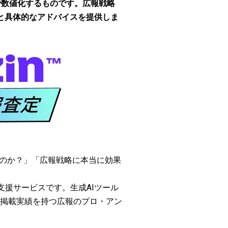
で数値化するものです。広報戦略
と具体的なアドバイスを提供しま
るのか？」「広報戦略に本当に効果
支援サービスです。生成AIツール
ディア掲載実績を持つ広報のプロ・アン