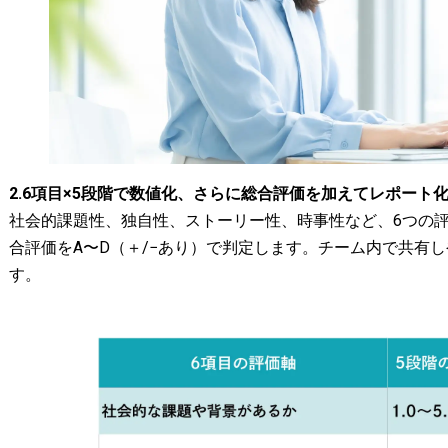
2.6項目×5段階で数値化、さらに総合評価を加えてレポート
社会的課題性、独自性、ストーリー性、時事性など、6つの評
合評価をA〜D（＋/−あり）で判定します。チーム内で共有
す。