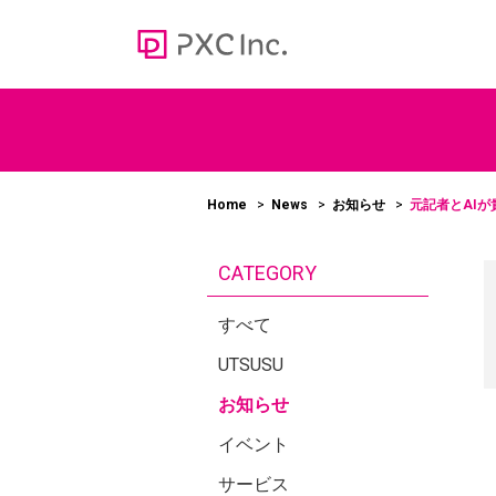
Web media
オウンドメディア
Home
News
お知らせ
元記者とAI
100
CATEGORY
＞かあ
ューシ
すべて
UTSUSU
お知らせ
イベント
サービス