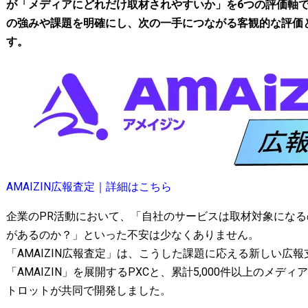
が「メディアにどれだけ取材されやすいか」を6つの評価軸
の強みや課題を明確にし、次の一手につながる客観的な評価
す。
AMAIZIN広報査定｜詳細はこちら
企業のPR活動において、「自社のサービスは取材対象にな
があるのか？」といった不安は少なくありません。
「AMAIZIN広報査定」は、こうした課題に応える新しい広報
「AMAIZIN」を展開するPXCと、累計5,000件以上のメ
トロットが共同で開発しました。