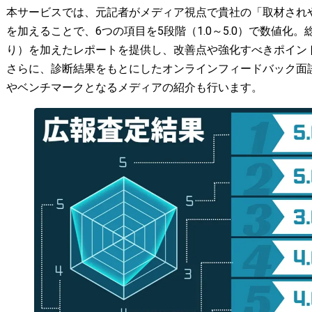
本サービスでは、元記者がメディア視点で貴社の「取材されや
を加えることで、6つの項目を5段階（1.0～5.0）で数値化。
り）を加えたレポートを提供し、改善点や強化すべきポイン
さらに、診断結果をもとにしたオンラインフィードバック面
やベンチマークとなるメディアの紹介も行います。