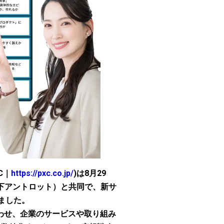
XC｜
https://pxc.co.jp/
)は8月29
下アントロット）と共同で、新サ
しました。
わせ、企業のサービスや取り組み