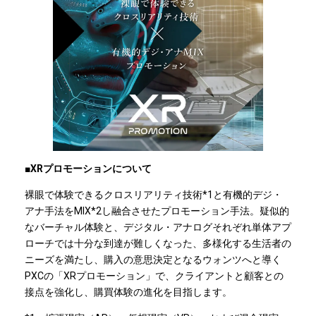
■XRプロモーションについて
裸眼で体験できるクロスリアリティ技術*1と有機的デジ・
アナ手法をMIX*2し融合させたプロモーション手法。疑似的
なバーチャル体験と、デジタル・アナログそれぞれ単体アプ
ローチでは十分な到達が難しくなった、多様化する生活者の
ニーズを満たし、購入の意思決定となるウォンツへと導く
PXCの「XRプロモーション」で、クライアントと顧客との
接点を強化し、購買体験の進化を目指します。