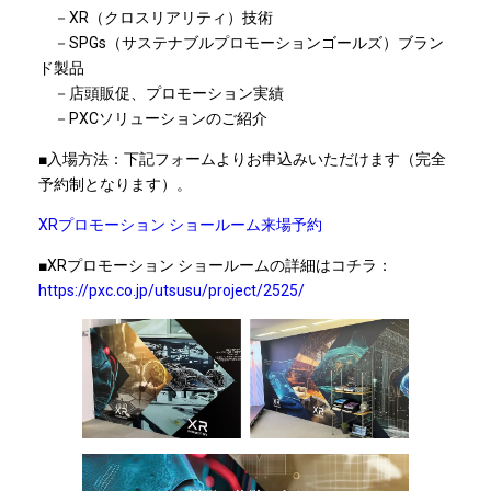
－XR（クロスリアリティ）技術
－SPGs（サステナブルプロモーションゴールズ）ブラン
ド製品
－店頭販促、プロモーション実績
－PXCソリューションのご紹介
■入場方法：下記フォームよりお申込みいただけます（完全
予約制となります）。
XRプロモーション ショールーム来場予約
■XRプロモーション ショールームの詳細はコチラ：
https://pxc.co.jp/utsusu/project/2525/