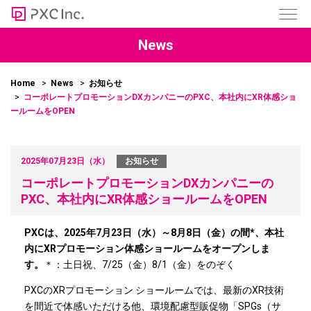
News
Home
News
お知らせ
コーポレートプロモーションDXカンパニーのPXC、本社内にXR体感ショ
ールームをOPEN
2025年07月23日（水）
お知らせ
コーポレートプロモーションDXカンパニーの
PXC、本社内にXR体感ショールームをOPEN
PXCは、2025年7月23日（水）～8月8日（金）の間*、本社
内にXRプロモーション体感ショールームをオープンしま
す。
＊：土日祝、7/25（金）8/1（金）をのぞく
PXCのXRプロモーション ショールームでは、最新のXR技術
を間近で体感いただける他、環境配慮型販促物「SPGs（サ