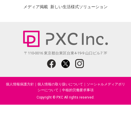
メディア掲載
新しい生活様式ソリューション
〒110-0016 東京都台東区台東4-19-9 山口ビル7 7F
個人情報保護方針
｜
個人情報の取り扱いについて
｜
ソーシャルメディアポリ
シーについて
｜
中核的労働要求事項
Copyright © PXC All rights reserved.