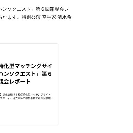
ハンソクエスト」第６回懇親会レ
れます。特別公演 空手家 清水希