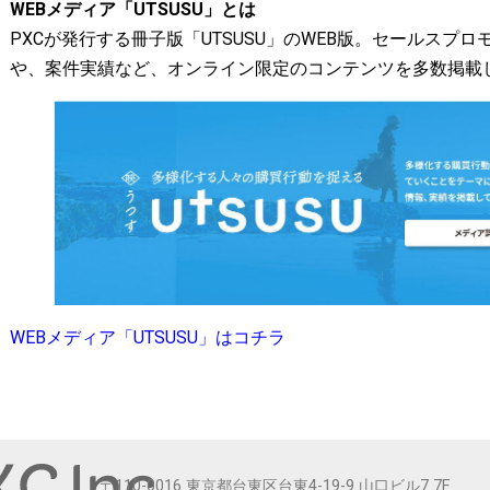
WEBメディア「UTSUSU」とは
PXCが発行する冊子版「UTSUSU」のWEB版。セールスプ
や、案件実績など、オンライン限定のコンテンツを多数掲載
WEBメディア「UTSUSU」はコチラ
〒110-0016 東京都台東区台東4-19-9 山口ビル7 7F