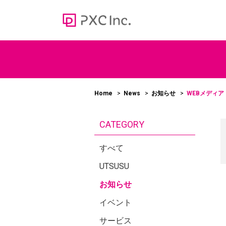
Web media
オウンドメディア
Home
News
お知らせ
WEBメディア
100
CATEGORY
＞かあ
ューシ
すべて
UTSUSU
お知らせ
イベント
サービス