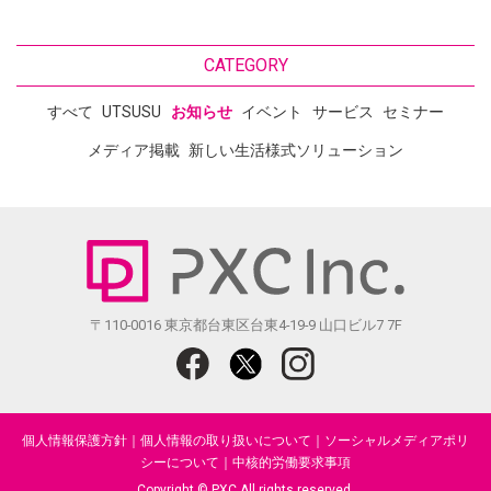
CATEGORY
すべて
UTSUSU
お知らせ
イベント
サービス
セミナー
メディア掲載
新しい生活様式ソリューション
〒110-0016 東京都台東区台東4-19-9 山口ビル7 7F
個人情報保護方針
｜
個人情報の取り扱いについて
｜
ソーシャルメディアポリ
シーについて
｜
中核的労働要求事項
Copyright © PXC All rights reserved.