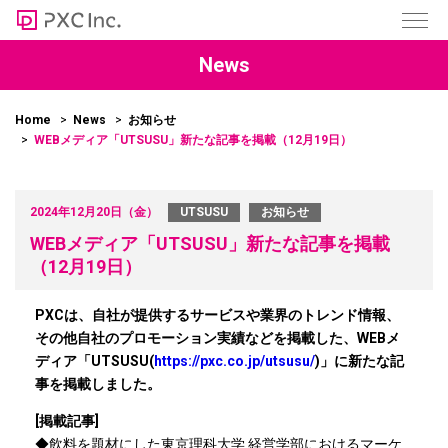
News
Home
News
お知らせ
WEBメディア「UTSUSU」新たな記事を掲載（12月19日）
2024年12月20日（金）
UTSUSU
お知らせ
WEBメディア「UTSUSU」新たな記事を掲載
（12月19日）
PXCは、自社が提供するサービスや業界のトレンド情報、
その他自社のプロモーション実績などを掲載した、WEBメ
ディア「UTSUSU(
https://pxc.co.jp/utsusu/
)」に新たな記
事を掲載しました。
[掲載記事]
◆飲料を題材にした東京理科⼤学 経営学部におけるマーケ