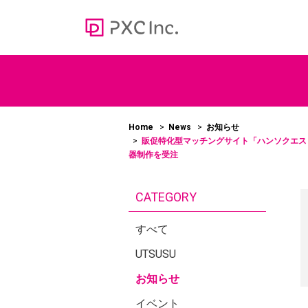
Web media
オウンドメディア
Home
News
お知らせ
販促特化型マッチングサイト「ハンソクエス
100
器制作を受注
＞かあ
ューシ
CATEGORY
すべて
UTSUSU
お知らせ
イベント