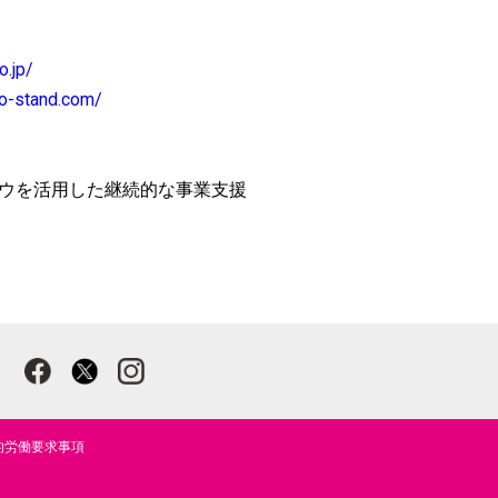
o.jp/
to-stand.com/
ハウを活用した継続的な事業支援
的労働要求事項