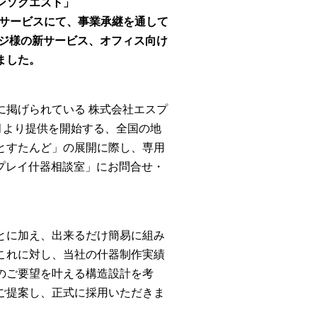
ンソクエスト」
サービスにて、事業承継を通して
ッジ様の新サービス、オフィス向け
ました。
に掲げられている 株式会社エスプ
1月より提供を開始する、全国の地
とすたんど」の展開に際し、専用
プレイ什器相談室」にお問合せ・
とに加え、出来るだけ簡易に組み
これに対し、当社の什器制作実績
のご要望を叶える構造設計を考
ご提案し、正式に採用いただきま