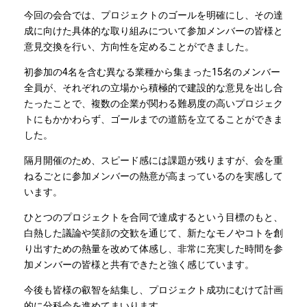
今回の会合では、プロジェクトのゴールを明確にし、その達
成に向けた具体的な取り組みについて参加メンバーの皆様と
意見交換を行い、方向性を定めることができました。
初参加の4名を含む異なる業種から集まった15名のメンバー
全員が、それぞれの立場から積極的で建設的な意見を出し合
たったことで、複数の企業が関わる難易度の高いプロジェク
トにもかかわらず、ゴールまでの道筋を立てることができま
した。
隔月開催のため、スピード感には課題が残りますが、会を重
ねるごとに参加メンバーの熱意が高まっているのを実感して
います。
ひとつのプロジェクトを合同で達成するという目標のもと、
白熱した議論や笑顔の交歓を通じて、新たなモノやコトを創
り出すための熱量を改めて体感し、非常に充実した時間を参
加メンバーの皆様と共有できたと強く感じています。
今後も皆様の叡智を結集し、プロジェクト成功にむけて計画
的に分科会を進めてまいります。