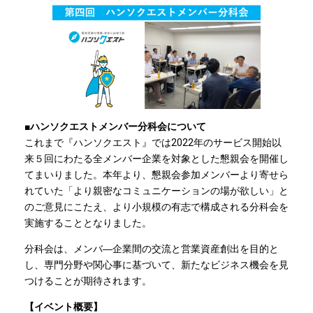
■ハンソクエストメンバー分科会について
これまで『ハンソクエスト』では2022年のサービス開始以
来５回にわたる全メンバー企業を対象とした懇親会を開催し
てまいりました。本年より、懇親会参加メンバーより寄せら
れていた「より親密なコミュニケーションの場が欲しい」と
のご意見にこたえ、より小規模の有志で構成される分科会を
実施することとなりました。
分科会は、メンバ―企業間の交流と営業資産創出を目的と
し、専門分野や関心事に基づいて、新たなビジネス機会を見
つけることが期待されます。
【イベント概要】