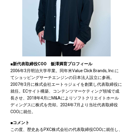
■新代表取締役COO 飯澤満育プロフィール
2006年3月明治大学卒業。同年米Value Click Brands, Inc.に
てショッピングサーチエンジンの日本法人設立に参画。
2007年3月に株式会社エートゥジェイを創業し代表取締役に
就任。ECサイト構築、コンテンツマーケティング領域で成
長させ、2018年4月にM&Aによりソフトクリエイトホール
ディングスに株式を売却。2024年7月より当社代表取締役
COOに就任。
■コメント
この度、歴史あるPXC株式会社の代表取締役COOに就任し、