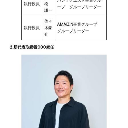
ハンソクエスト事業グル
執行役員
松
ープ グループリーダー
謙一
佐々
AMAIZIN事業グループ
執行役員
木豪
グループリーダー
介
2.新代表取締役COO就任