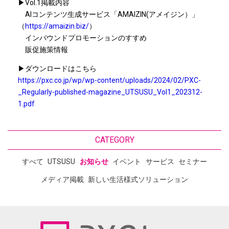
▶Vol.1掲載内容
AIコンテンツ生成サービス「AMAIZIN(アメイジン）」
（
https://amaizin.biz/
）
インバウンドプロモーションのすすめ
販促施策情報
▶ダウンロードはこちら
https://pxc.co.jp/wp/wp-content/uploads/2024/02/PXC-
_Regularly-published-magazine_UTSUSU_Vol1_202312-
1.pdf
CATEGORY
すべて
UTSUSU
お知らせ
イベント
サービス
セミナー
メディア掲載
新しい生活様式ソリューション