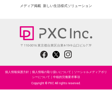
メディア掲載
新しい生活様式ソリューション
〒110-0016 東京都台東区台東4-19-9 山口ビル7 7F
個人情報保護方針
｜
個人情報の取り扱いについて
｜
ソーシャルメディアポリ
シーについて
｜
中核的労働要求事項
Copyright © PXC All rights reserved.