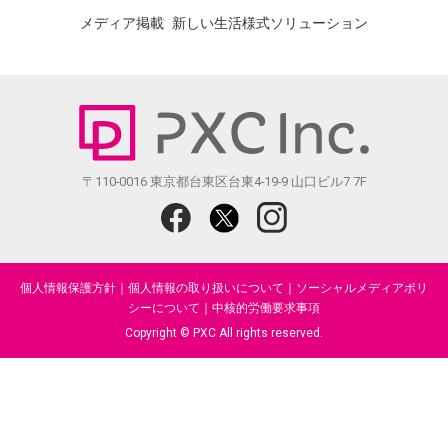
メディア掲載
新しい生活様式ソリューション
〒110-0016 東京都台東区台東4-19-9 山口ビル7 7F
個人情報保護方針
｜
個人情報の取り扱いについて
｜
ソーシャルメディアポリ
シーについて
｜
中核的労働要求事項
Copyright © PXC All rights reserved.