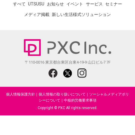
すべて
UTSUSU
お知らせ
イベント
サービス
セミナー
メディア掲載
新しい生活様式ソリューション
〒110-0016 東京都台東区台東4-19-9 山口ビル7 7F
個人情報保護方針
｜
個人情報の取り扱いについて
｜
ソーシャルメディアポリ
シーについて
｜
中核的労働要求事項
Copyright © PXC All rights reserved.