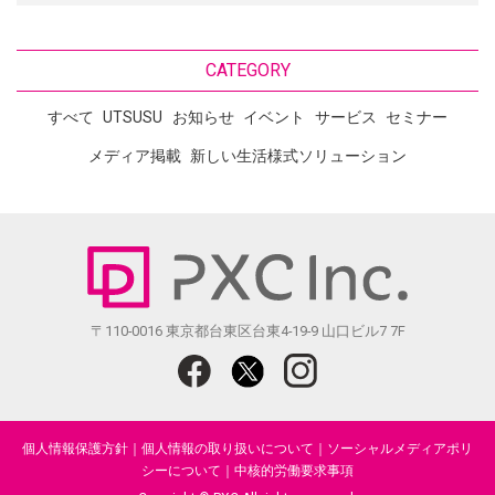
CATEGORY
すべて
UTSUSU
お知らせ
イベント
サービス
セミナー
メディア掲載
新しい生活様式ソリューション
〒110-0016 東京都台東区台東4-19-9 山口ビル7 7F
個人情報保護方針
｜
個人情報の取り扱いについて
｜
ソーシャルメディアポリ
シーについて
｜
中核的労働要求事項