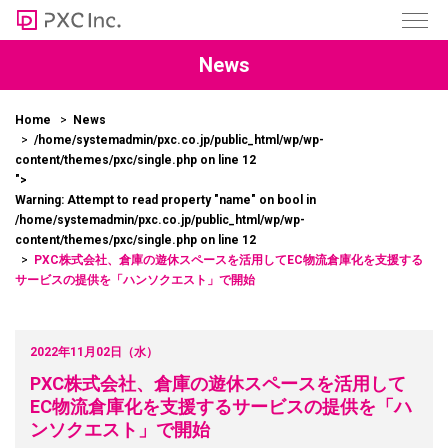
News
Home
News
/home/systemadmin/pxc.co.jp/public_html/wp/wp-
content/themes/pxc/single.php on line
12
">
Warning
: Attempt to read property "name" on bool in
/home/systemadmin/pxc.co.jp/public_html/wp/wp-
content/themes/pxc/single.php
on line
12
PXC株式会社、倉庫の遊休スペースを活用してEC物流倉庫化を支援する
サービスの提供を「ハンソクエスト」で開始
2022年11月02日（水）
PXC株式会社、倉庫の遊休スペースを活用して
EC物流倉庫化を支援するサービスの提供を「ハ
ンソクエスト」で開始