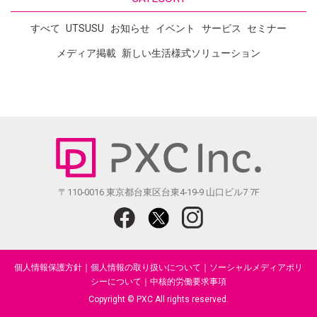
すべて
UTSUSU
お知らせ
イベント
サービス
セミナー
メディア掲載
新しい生活様式ソリューション
〒110-0016 東京都台東区台東4-19-9 山口ビル7 7F
個人情報保護方針
｜
個人情報の取り扱いについて
｜
ソーシャルメディアポリ
シーについて
｜
中核的労働要求事項
Copyright © PXC All rights reserved.