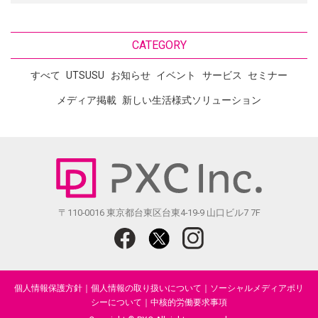
CATEGORY
すべて
UTSUSU
お知らせ
イベント
サービス
セミナー
メディア掲載
新しい生活様式ソリューション
〒110-0016 東京都台東区台東4-19-9 山口ビル7 7F
個人情報保護方針
｜
個人情報の取り扱いについて
｜
ソーシャルメディアポリ
シーについて
｜
中核的労働要求事項