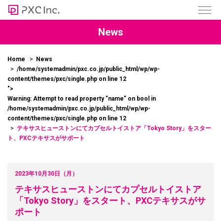
News
Home
News
/home/systemadmin/pxc.co.jp/public_html/wp/wp-
content/themes/pxc/single.php on line
12
">
Warning
: Attempt to read property "name" on bool in
/home/systemadmin/pxc.co.jp/public_html/wp/wp-
content/themes/pxc/single.php
on line
12
テキサスヒューストンにてカプセルトイストア「Tokyo Story」をスター
ト、PXCテキサスがサポート
2023年10月30日（月）
テキサスヒューストンにてカプセルトイストア
「Tokyo Story」をスタート、PXCテキサスがサ
ポート