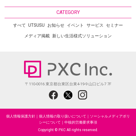
CATEGORY
すべて
UTSUSU
お知らせ
イベント
サービス
セミナー
メディア掲載
新しい生活様式ソリューション
〒110-0016 東京都台東区台東4-19-9 山口ビル7 7F
個人情報保護方針
｜
個人情報の取り扱いについて
｜
ソーシャルメディアポリ
シーについて
｜
中核的労働要求事項
Copyright © PXC All rights reserved.