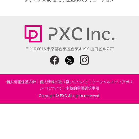
〒110-0016 東京都台東区台東4-19-9 山口ビル7 7F
個人情報保護方針
｜
個人情報の取り扱いについて
｜
ソーシャルメディアポリ
シーについて
｜
中核的労働要求事項
Copyright © PXC All rights reserved.