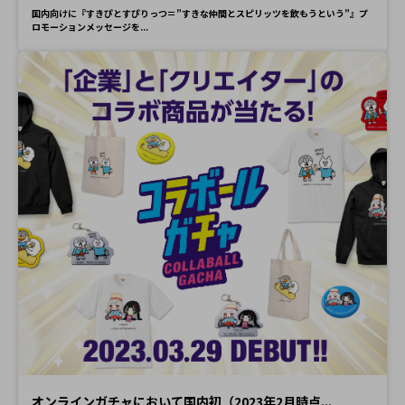
国内向けに『すきぴとすぴりっつ＝”すきな仲間とスピリッツを飲もうという”』プ
ロモーションメッセージを...
オンラインガチャにおいて国内初（2023年2月時点...