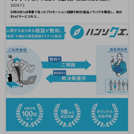
2024.7.1
50年のBtoB事業で培ったプロモーション経験や制作/製造ノウハウを駆使し、初の
BtoCサービスをス...