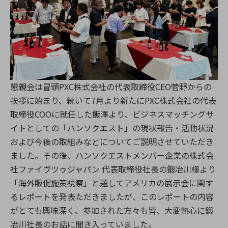
懇親会は冒頭PXC株式会社の代表取締役CEO菅野からの
挨拶に始まり、続いて7月より新たにPXC株式会社の代表
取締役COOに就任した飯澤より、ビジネスマッチングサ
イトとしての「ハンソクエスト」の現状報告・活動状況
および今後の取組みなどについてご説明させていただき
ました。その後、ハンソクエストメンバー企業の株式会
社ファイヴツゥジャパン 代表取締役社長の鍛冶川様より
「海外販促施策視察」と題してアメリカの展示会に関す
るレポートを発表ただきましたが、このレポートの内容
がとても興味深く、参加された方々も皆、大変熱心に鍛
冶川社長のお話に聞き入っていました。