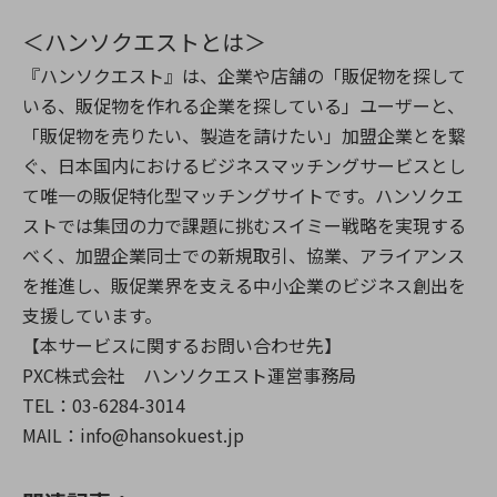
＜ハンソクエストとは＞
『ハンソクエスト』は、企業や店舗の「販促物を探して
いる、販促物を作れる企業を探している」ユーザーと、
「販促物を売りたい、製造を請けたい」加盟企業とを繋
ぐ、日本国内におけるビジネスマッチングサービスとし
て唯一の販促特化型マッチングサイトです。ハンソクエ
ストでは集団の力で課題に挑むスイミー戦略を実現する
べく、加盟企業同士での新規取引、協業、アライアンス
を推進し、販促業界を支える中小企業のビジネス創出を
支援しています。
【本サービスに関するお問い合わせ先】
PXC株式会社 ハンソクエスト運営事務局
TEL：03-6284-3014
MAIL：info@hansokuest.jp