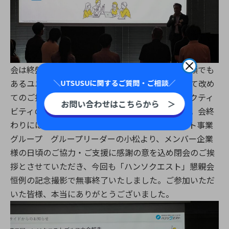
会は終盤を迎え、ハンソクエスト事業グループの顔でも
あるユニットリーダーの尾崎より運営事務局として改め
＼UTSUSUに関するご質問・ご相談／
てのご挨拶およびメンバー企業様を対象としたアクティ
お問い合わせはこちらから ＞
ビティのご紹介やご報告をさせていただきました。会終
わりにはPXC株式会社 執行役員・ハンソクエスト事業
グループ グループリーダーの小松より、メンバー企業
様の日頃のご協力・ご支援に感謝の意を込め閉会のご挨
拶とさせていただき、今回も「ハンソクエスト」懇親会
恒例の記念撮影で無事終了いたしました。ご参加いただ
いた皆様、本当にありがとうございました。