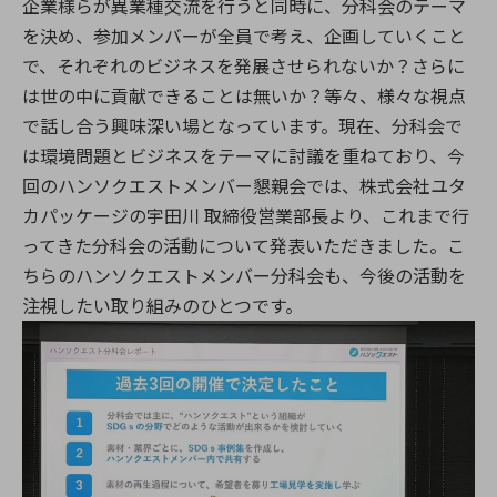
企業様らが異業種交流を行うと同時に、分科会のテーマ
を決め、参加メンバーが全員で考え、企画していくこと
で、それぞれのビジネスを発展させられないか？さらに
は世の中に貢献できることは無いか？等々、様々な視点
で話し合う興味深い場となっています。現在、分科会で
は環境問題とビジネスをテーマに討議を重ねており、今
回のハンソクエストメンバー懇親会では、株式会社ユタ
カパッケージの宇田川 取締役営業部長より、これまで行
ってきた分科会の活動について発表いただきました。こ
ちらのハンソクエストメンバー分科会も、今後の活動を
注視したい取り組みのひとつです。