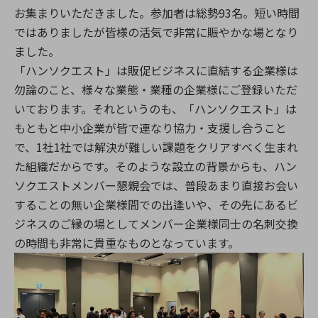
お集まりいただきました。参加者は総勢93名。短い時間
ではありましたが皆様の活気で非常に賑やかな場となり
ました。
「ハンソクエスト」は販促ビジネスに直結する企業様は
勿論のこと、様々な業態・業種の企業様にご登録いただ
いております。それというのも、「ハンソクエスト」は
もともと中小企業が皆で連なり協力・支援し合うこと
で、1社1社では解決が難しい課題をクリアすべく生まれ
た組織だからです。そのような設立の背景からも、ハン
ソクエストメンバー懇親会では、普段あまり直接お会い
することの無い企業様間での出逢いや、その先にあるビ
ジネスのご縁の場としてメンバー企業様同士の名刺交換
の時間も非常に貴重なものとなっています。